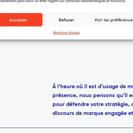
sentement peut avoir un effet négatif sur certaines caractéristiques et fonctions.
Accepter
Refuser
Voir les préférence
Mentions légales
À l’heure où il est d’usage de m
présence, nous pensons qu’il e
pour défendre votre stratégie, 
discours de marque engagée et