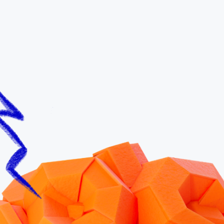
Tourisme
Encourager les énergies industrielles de notre pays.