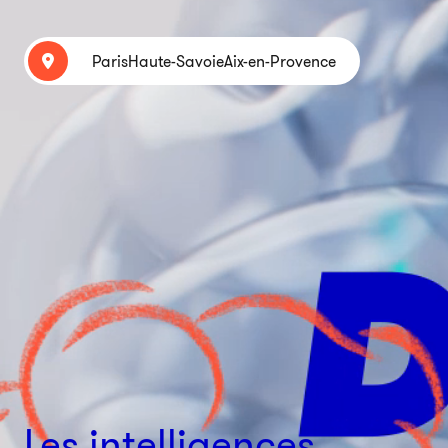
Paris
Haute-Savoie
Aix-en-Provence
Les intelligences