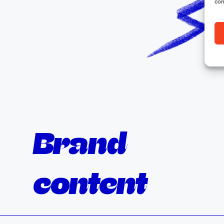
con
Brand
content