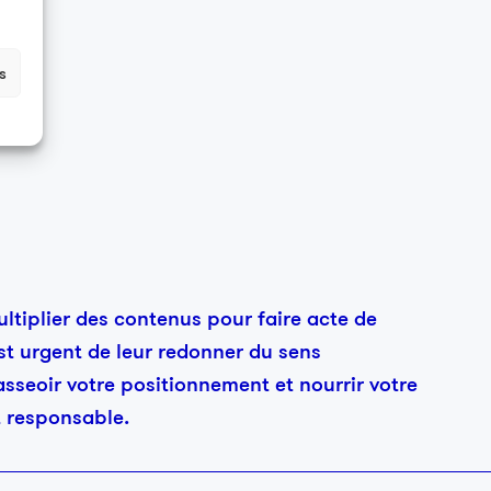
s
ultiplier des contenus pour faire acte de
st urgent de leur redonner du sens
asseoir votre positionnement et nourrir votre
 responsable.