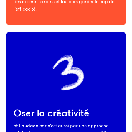
des experts terrains et toujours garder le cap de
l'efficacité.
Oser la créativité
et l'audace
car c'est aussi par une approche