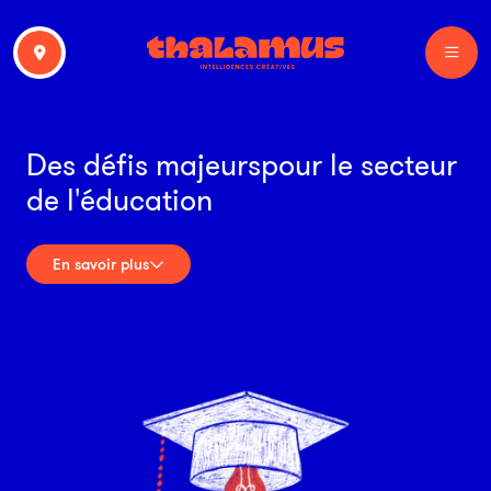
Des défis majeurs
pour
le secteur
de l'éducation
En savoir plus