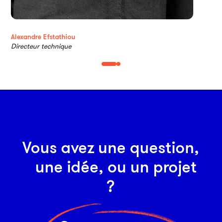
Alexandre Efstathiou
Directeur technique
Vous avez une question,
une idée, ou un projet
?