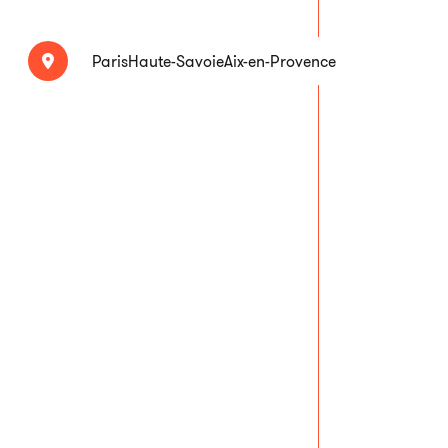
Paris
Haute-Savoie
Aix-en-Provence