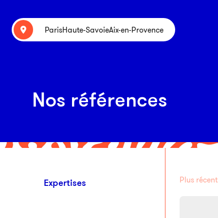
Paris
Haute-Savoie
Aix-en-Provence
Nos références
Plus récent
Expertises