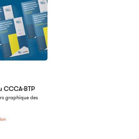
du CCCA-BTP
ers graphique des
ion