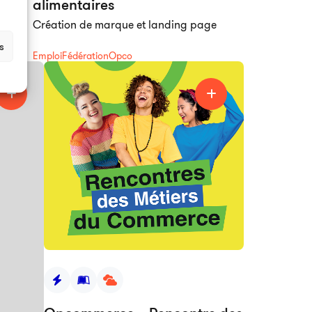
alimentaires
Création de marque et landing page
s
Emploi
Fédération
Opco