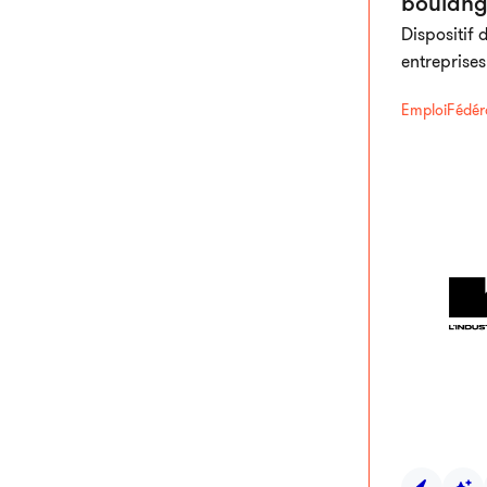
boulang
Dispositif 
entreprise
Emploi
Fédér