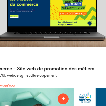
rce – Site web de promotion des métiers
X/UI, webdeisgn et développement
ation
Opco