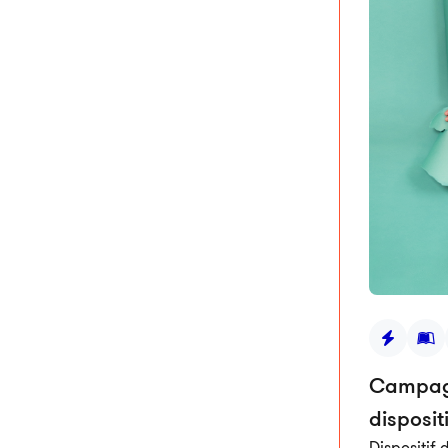
Campagn
disposit
Dispositif