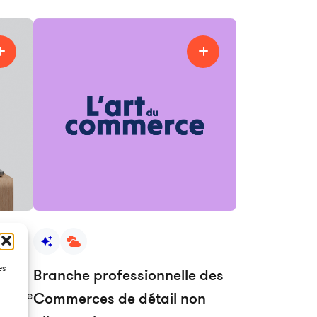
es
Branche professionnelle des
tionale
Commerces de détail non