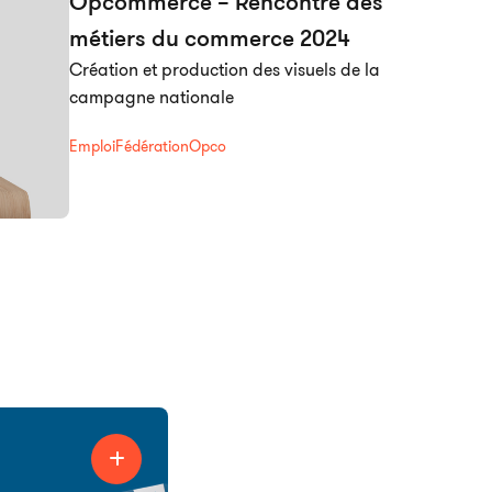
Opcommerce – Rencontre des
métiers du commerce 2024
Création et production des visuels de la
campagne nationale
Emploi
Fédération
Opco