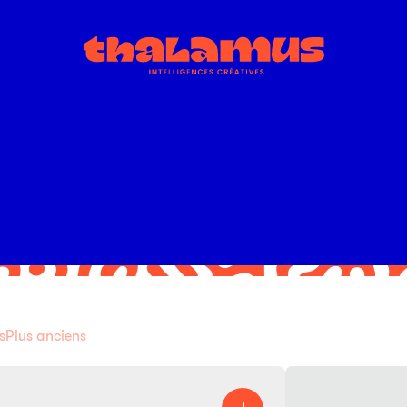
s
Plus anciens