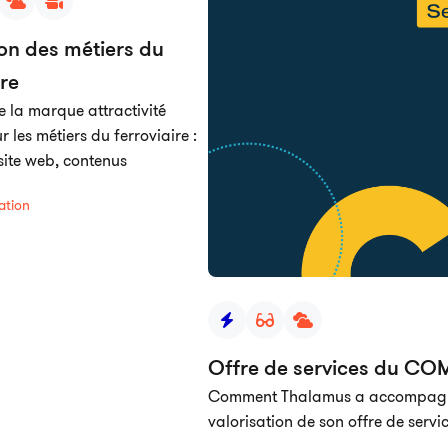
on des métiers du
ire
e la marque attractivité
r les métiers du ferroviaire :
site web, contenus
ation
Offre de services du CO
Comment Thalamus a accompagné 
valorisation de son offre de servi