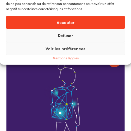
de ne pas consentir ou de retirer son consentement peut avoir un effet
négatif sur certaines caractéristiques et fonctions.
Accepter
CCCA-BTP – Laboratoire d’idées WinLab’
Thalamus conseille et accompagne le CCCA-BTP sur la
Refuser
communication globale de son laboratoire d'idées.
BTP
Voir les préférences
Mentions légales