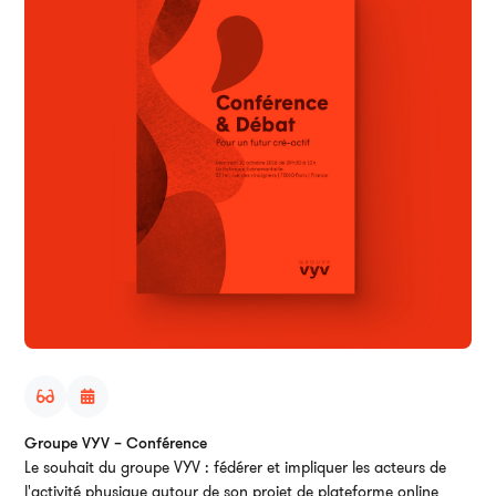
Groupe VYV – Conférence
Le souhait du groupe VYV : fédérer et impliquer les acteurs de
l'activité physique autour de son projet de plateforme online