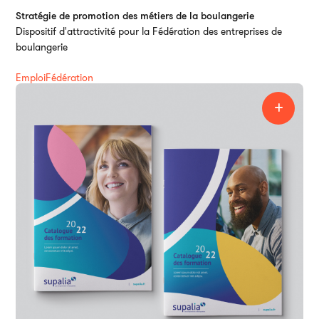
Ai
Stratégie de promotion des métiers de la boulangerie
Dispositif d'attractivité pour la Fédération des entreprises de
boulangerie
Emploi
Fédération