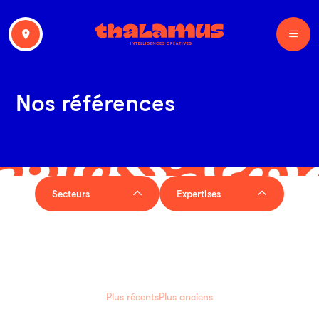
Nos références
Secteurs
Expertises
Plus récents
Plus anciens