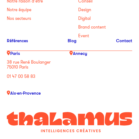
Notre raison d’être
Conseil
Notre équipe
Design
Nos secteurs
Digital
Brand content
Event
Références
Blog
Contact
Paris
Annecy
38 rue René Boulanger
75010 Paris
01 47 00 58 83
Aix-en-Provence