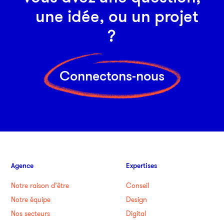
une idée, ou un projet
?
Connectons-nous
Agence
Expertises
Notre raison d’être
Conseil
Notre équipe
Design
Nos secteurs
Digital