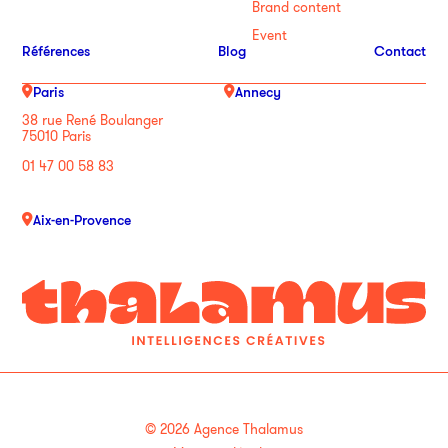
Brand content
Event
Références
Blog
Contact
Paris
Annecy
38 rue René Boulanger
75010 Paris
01 47 00 58 83
Aix-en-Provence
© 2026 Agence Thalamus