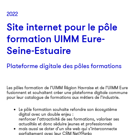
2022
Site internet pour le pôle
formation UIMM Eure-
Seine-Estuaire
Plateforme digitale des pôles formations
Par
Les pôles formation de l’UIMM Région Havraise et de l’UIMM Eure
38
fusionnent et souhaitent créer une plateforme digitale commune
750
pour leur catalogue de formations aux métiers de l’industrie.
01
Le pôle formation souhaite refondre son écosystème
digital avec un double enjeu :
renforcer l’attractivité de ses formations, valoriser ses
An
actualités et donc séduire jeunes et professionnels
mais aussi se doter d’un site web qui s’interconnecte
parfaitement avec leur CRM NetYParéo