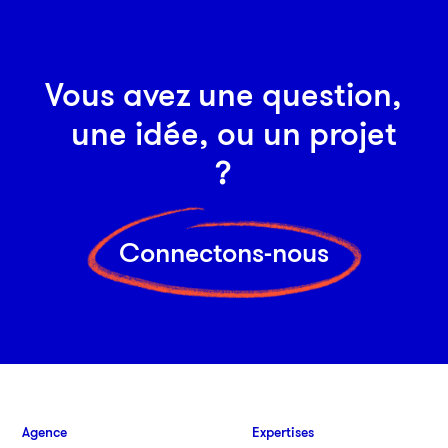
Vous avez une question,
une idée, ou un projet
?
Connectons-nous
Agence
Expertises