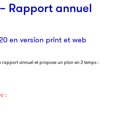
 – Rapport annuel
20 en version print et web
 rapport annuel et propose un plan en 2 temps :
c :