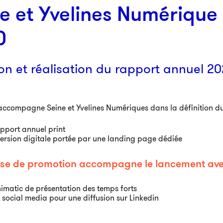
e et Yvelines Numérique
0
on et réalisation du rapport annuel 20
ccompagne Seine et Yvelines Numériques dans la définition du
pport annuel print
ersion digitale portée par une landing page dédiée
se de promotion accompagne le lancement ave
imatic de présentation des temps forts
t social media pour une diffusion sur Linkedin