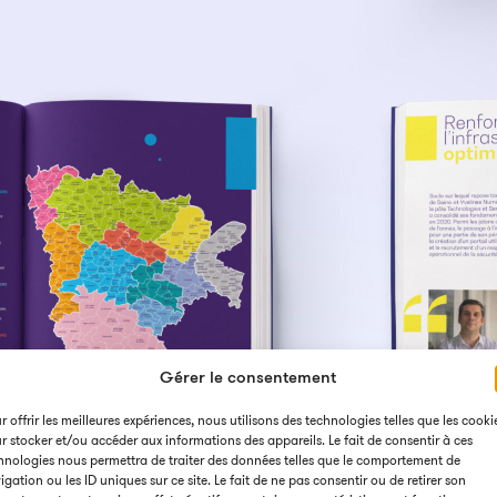
Gérer le consentement
r offrir les meilleures expériences, nous utilisons des technologies telles que les cooki
r stocker et/ou accéder aux informations des appareils. Le fait de consentir à ces
hnologies nous permettra de traiter des données telles que le comportement de
igation ou les ID uniques sur ce site. Le fait de ne pas consentir ou de retirer son