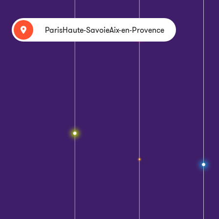
Paris
Haute-Savoie
Aix-en-Provence