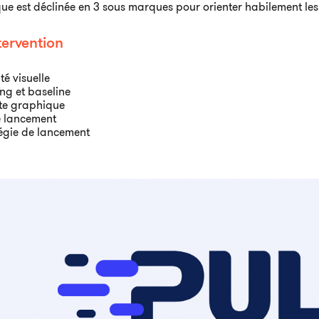
ue est déclinée en 3 sous marques pour orienter habilement les
tervention
té visuelle
g et baseline
te graphique
e lancement
égie de lancement