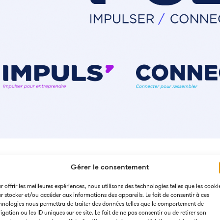
Gérer le consentement
r offrir les meilleures expériences, nous utilisons des technologies telles que les cooki
r stocker et/ou accéder aux informations des appareils. Le fait de consentir à ces
hnologies nous permettra de traiter des données telles que le comportement de
igation ou les ID uniques sur ce site. Le fait de ne pas consentir ou de retirer son