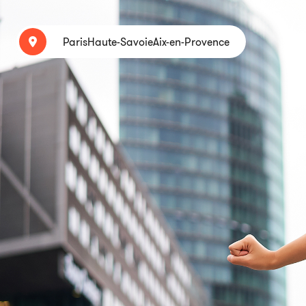
Paris
Haute-Savoie
Aix-en-Provence