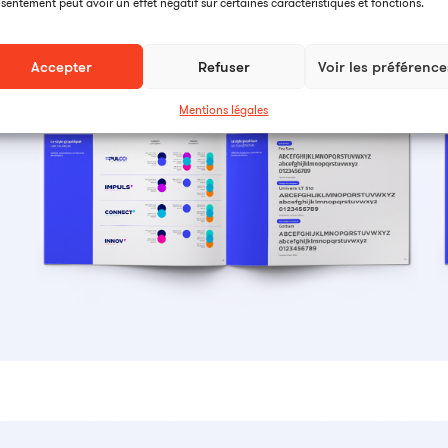
sentement peut avoir un effet négatif sur certaines caractéristiques et fonctions.
Accepter
Refuser
Voir les préférence
Mentions légales