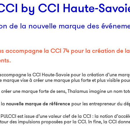
CCI by CCI Haute-Savoi
on de la nouvelle marque des événeme
s accompagne la CCI 74 pour la création de la
nts.
ccompagne la CCI Haute-Savoie pour la création d’une marque
e marque vise à créer une marque plus forte et plus visible pour
 créer une marque forte de sens, Thalamus imagine un nom tota
 la
nouvelle marque de référence
pour les entrepreneur du dép
ULCCI est issue d’une valeur clef de la CCI : la notion d’accélé
our des impulsions proposées par la CCI. In fine, la CCI donn