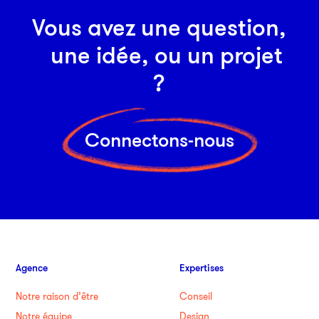
Vous avez une question,
une idée, ou un projet
?
Connectons-nous
Agence
Expertises
Notre raison d’être
Conseil
Notre équipe
Design