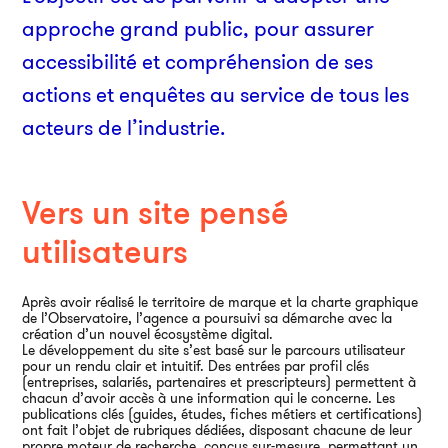
Ai
approche grand public, pour assurer
accessibilité et compréhension de ses
actions et enquêtes au service de tous les
acteurs de l’industrie.
Vers un site pensé
utilisateurs
Après avoir réalisé le territoire de marque et la charte graphique
de l’Observatoire, l’agence a poursuivi sa démarche avec la
création d’un nouvel écosystème digital.
Le développement du site s’est basé sur le parcours utilisateur
pour un rendu clair et intuitif. Des entrées par profil clés
(entreprises, salariés, partenaires et prescripteurs) permettent à
chacun d’avoir accès à une information qui le concerne. Les
publications clés (guides, études, fiches métiers et certifications)
ont fait l’objet de rubriques dédiées, disposant chacune de leur
propre moteur de recherche, conçus sur-mesure, permettant un