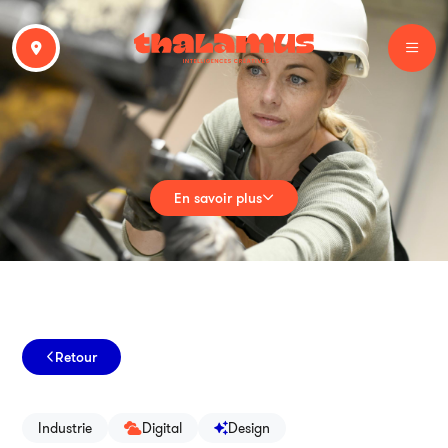
En savoir plus
Retour
Industrie
Digital
Design