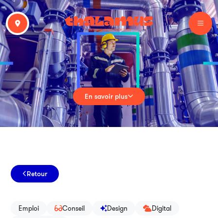
En savoir plus
Retour
Emploi
Conseil
Design
Digital