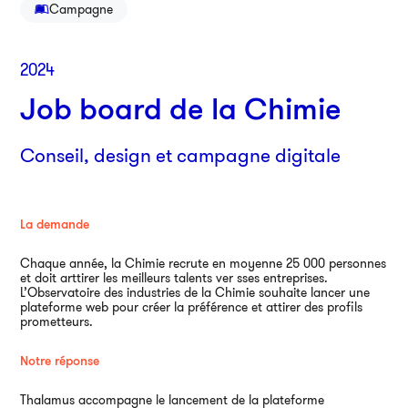
Campagne
2024
Job board de la Chimie
Conseil, design et campagne digitale
La demande
Par
Chaque année, la Chimie recrute en moyenne 25 000 personnes
38
et doit arttirer les meilleurs talents ver sses entreprises.
750
L’Observatoire des industries de la Chimie souhaite lancer une
plateforme web pour créer la préférence et attirer des profils
01
prometteurs.
Notre réponse
An
Thalamus accompagne le lancement de la plateforme