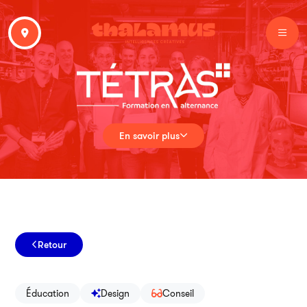
En savoir plus
Retour
Éducation
Design
Conseil