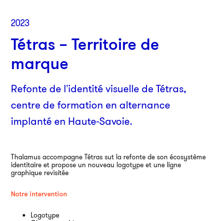
2023
Tétras – Territoire de
marque
Refonte de l'identité visuelle de Tétras,
centre de formation en alternance
implanté en Haute-Savoie.
Par
38
750
Thalamus accompagne Tétras sut la refonte de son écosystème
identitaire et propose un nouveau logotype et une ligne
01
graphique revisitée
Notre intervention
An
Logotype