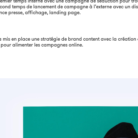
emier temps interne avec une campagne de séduction pour tr
cond temps de lancement de campagne à l’externe avec un dispo
ce presse, affichage, landing page.
mis en place une stratégie de brand content avec la création d
pour alimenter les campagnes online.