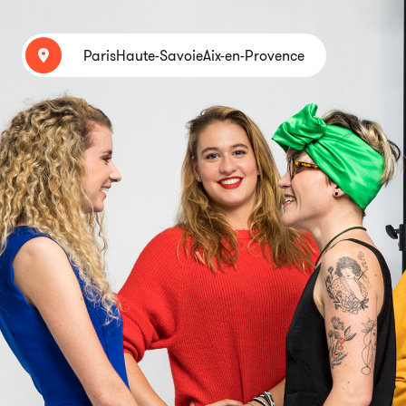
Paris
Haute-Savoie
Aix-en-Provence