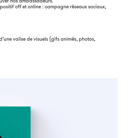
ouver nos ambassadeurs.
sitif off et online : campagne réseaux sociaux,
’une valise de visuels (gifs animés, photos,