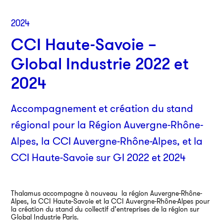
2024
CCI Haute-Savoie –
Global Industrie 2022 et
2024
Accompagnement et création du stand
régional pour la Région Auvergne-Rhône-
Par
Alpes, la CCI Auvergne-Rhône-Alpes, et la
38
CCI Haute-Savoie sur GI 2022 et 2024
750
01
Thalamus accompagne à nouveau la région Auvergne-Rhône-
Alpes, la CCI Haute-Savoie et la CCI Auvergne-Rhône-Alpes pour
An
la création du stand du collectif d’entreprises de la région sur
Global Industrie Paris.