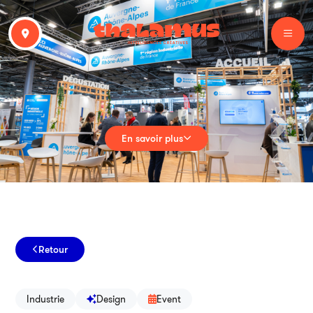
En savoir plus
Retour
Industrie
Design
Event