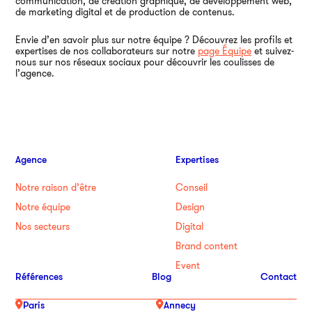
communication, de création graphique, de développement web,
de marketing digital et de production de contenus.
Envie d’en savoir plus sur notre équipe ? Découvrez les profils et
expertises de nos collaborateurs sur notre
page Équipe
et suivez-
nous sur nos réseaux sociaux pour découvrir les coulisses de
l’agence.
Agence
Expertises
Notre raison d’être
Conseil
Notre équipe
Design
Nos secteurs
Digital
Brand content
Event
Références
Blog
Contact
Paris
Annecy