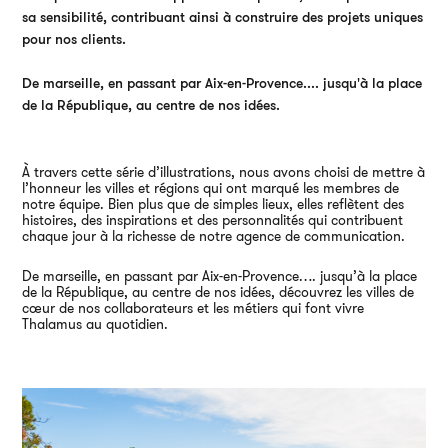
sa sensibilité, contribuant ainsi à construire des projets uniques
pour nos clients.
De marseille, en passant par Aix-en-Provence.... jusqu'à la place
de la République, au centre de nos idées.
À travers cette série d’illustrations, nous avons choisi de mettre à
l’honneur les villes et régions qui ont marqué les membres de
notre équipe. Bien plus que de simples lieux, elles reflètent des
histoires, des inspirations et des personnalités qui contribuent
chaque jour à la richesse de notre agence de communication.
Par
De marseille, en passant par Aix-en-Provence…. jusqu’à la place
de la République, au centre de nos idées, découvrez les villes de
38
cœur de nos collaborateurs et les métiers qui font vivre
750
Thalamus au quotidien.
01
An