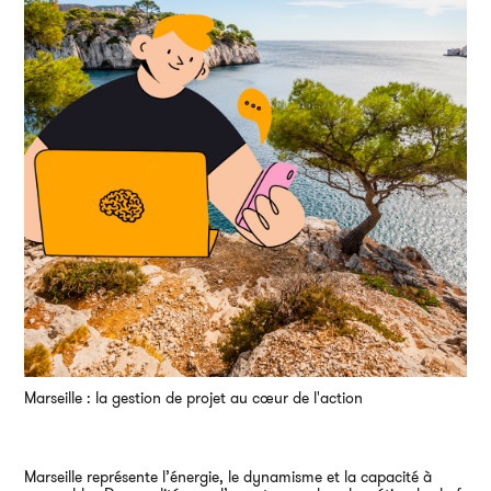
Ai
Marseille : la gestion de projet au cœur de l'action
Marseille représente l’énergie, le dynamisme et la capacité à