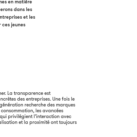
mes en matière
gerons dans les
treprises et les
r ces jeunes
er. La transparence est
crètes des entreprises. Une fois le
te génération recherche des marques
de consommation, les avancées
ui privilégient l’interaction avec
alisation et la proximité ont toujours