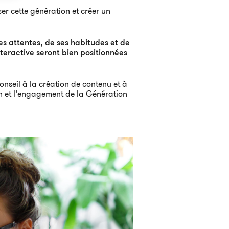
iser cette génération et créer un
s attentes, de ses habitudes et de
teractive seront bien positionnées
nseil à la création de contenu et à
on et l’engagement de la Génération