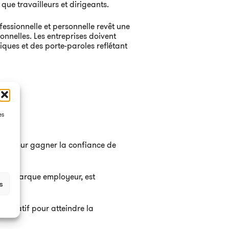
que travailleurs et dirigeants.
rofessionnelle et personnelle revêt une
onnelles. Les entreprises doivent
iques et des porte-paroles reflétant
es
:
rent pour gagner la confiance de
rs de marque employeur, est
s
nificatif pour atteindre la