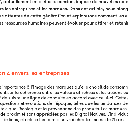
, actuellement en pleine ascension, impose de nouvelles nor
rs les entreprises et les marques. Dans cet article, nous plon
les attentes de cette génération et explorerons comment les en
s ressources humaines peuvent évoluer pour attirer et reteni
on Z envers les entreprises
 importance à l’image des marques qu’elle choisit de consomm
 sur la cohérence entre les valeurs affichées et les actions con
tif de suivre une ligne de conduite en accord avec celui-ci. Cet
uestions et évolutions de l’époque, telles que les tendances 
 tels que l’écologie et la provenance des produits. Les marques q
t de proximité sont appréciées par les Digital Natives. L’individu
de liens, et cela est encore plus vrai chez les moins de 25 ans.