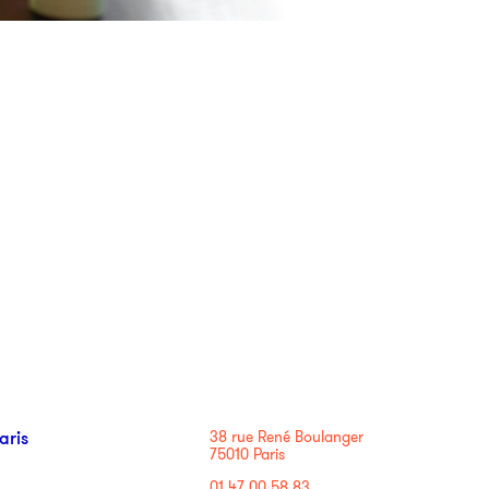
aris
38 rue René Boulanger
75010 Paris
01 47 00 58 83