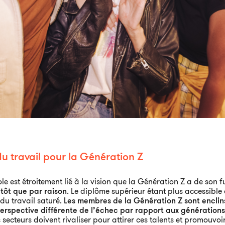
du travail pour la Génération Z
le est étroitement lié à la vision que la Génération Z a de son f
utôt que par raison
. Le diplôme supérieur étant plus accessible 
u travail saturé.
Les membres de la Génération Z sont enclins
 perspective différente de l’échec par rapport aux génératio
secteurs doivent rivaliser pour attirer ces talents et promouvoi