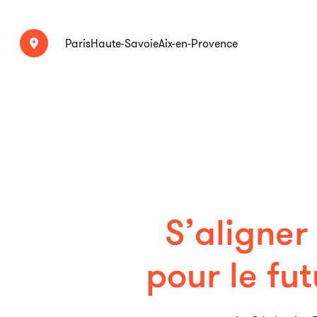
Paris
Haute-Savoie
Aix-en-Provence
S’aligner
pour le fut