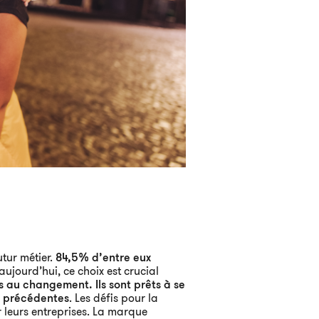
utur métier.
84,5% d’entre eux
aujourd’hui, ce choix est crucial
 au changement. Ils sont prêts à se
ns précédentes
. Les défis pour la
r leurs entreprises. La marque