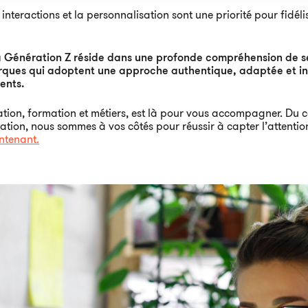
s interactions et la personnalisation sont une priorité pour fidél
a Génération Z réside dans une profonde compréhension de se
marques qui adoptent une approche authentique, adaptée et in
lents.
ion, formation et métiers, est là pour vous accompagner. Du co
ation, nous sommes à vos côtés pour réussir à capter l’attenti
ntenant.