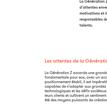
La Génération Z
d'attentes enve
motivations et 
responsables de
talents.
Les attentes de la Générati
La Génération Z accorde une grande
fondamentale pour eux, avec un accent
positionnement établi, il est impéra
capables de s’adapter aux grandes q
technologiques et les défis sociétaux
leurs clients et cultivent un sentimen
été des moyens puissants de création 