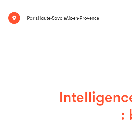
Paris
Haute-Savoie
Aix-en-Provence
Intelligenc
: