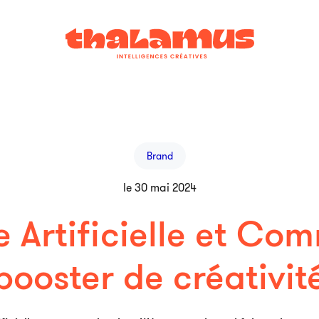
Brand
le 30 mai 2024
e Artificielle et C
 booster de créativité