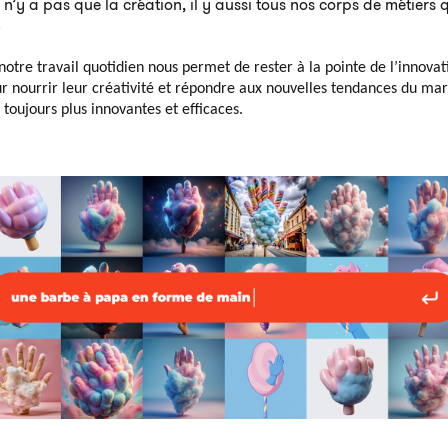
l n’y a pas que la création, il y aussi tous nos corps de métiers q
.
s notre travail quotidien nous permet de rester à la pointe de l’innov
ur nourrir leur créativité et répondre aux nouvelles tendances du mar
s toujours plus innovantes et efficaces.