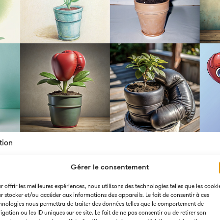
tion
Gérer le consentement
 que notre studio 360° fa
r offrir les meilleures expériences, nous utilisons des technologies telles que les cooki
r stocker et/ou accéder aux informations des appareils. Le fait de consentir à ces
avec l’IA ?
hnologies nous permettra de traiter des données telles que le comportement de
igation ou les ID uniques sur ce site. Le fait de ne pas consentir ou de retirer son