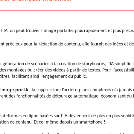
 l’IA, on peut trouver l’image parfaite, plus rapidement et plus préc
tant précieux pour la rédaction de contenu, elle fournit des idées et d
a génération de scénarios à la création de storyboards, l’IA simplifie
s montages ou créer des vidéos à partir de textes. Pour l’accessibili
res, facilitant ainsi l’engagement du public.
 image par IA
: la suppression d’arrière-plans complexes n’a jamais é
ent des fonctionnalités de détourage automatique, économisant du t
plateformes en ligne basées sur l’IA deviennent de plus en plus sophis
estion de contenu. Et ce, même depuis un smartphone !