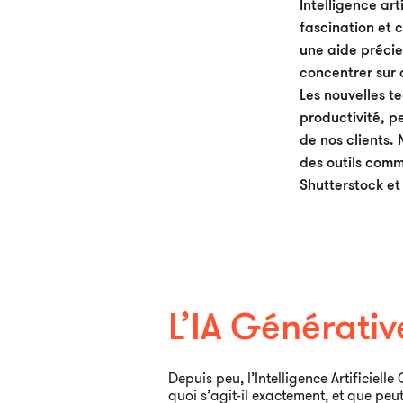
Intelligence art
fascination et 
une aide précie
concentrer sur 
Les nouvelles te
productivité, p
de nos clients. 
des outils com
Shutterstock et
L’IA Générati
Depuis peu, l’Intelligence Artificiell
quoi s’agit-il exactement, et que peu