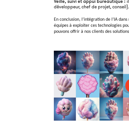
Veille, suivi et appui bureautique :
i
développeur, chef de projet, conseil)
En conclusion, l’intégration de l’IA dan
équipes à exploiter ces technologies po
pouvons offrir à nos clients des solution