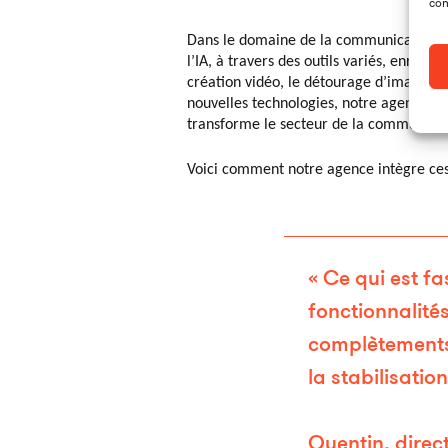
con
Dans le domaine de la communication, l’I
l’IA, à travers des outils variés, enrichi
création vidéo, le détourage d’images, ou
nouvelles technologies, notre agence rest
transforme le secteur de la communicati
Voici comment notre agence intègre ces t
« Ce qui est fa
fonctionnalités
complètements 
la stabilisati
Quentin, direc