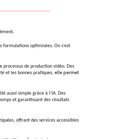
isément.
es formulations optimisées. On s’est
 le processus de production vidéo. Des
elle permet
té et les bonnes pratiques,
té aussi simple grâce à l’IA. Des
emps et garantissant des résultats
tiquées, offrant des services accessibles