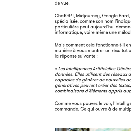
de vue.
ChatGPT, Midjourney, Google Bard, DAL
spécialisée, comme son nom l’indiqu
particulière peut aujourd’hui deman
informatique, voire même une mélodie
Mais comment cela fonctionne-t-il e
manière à vous montrer un résultat 
la réponse suivante :
« Les Intelligences Artificielles Gé
données. Elles utilisent des réseaux 
capables de générer de nouvelles don
génératives peuvent créer des textes
combinaisons d’éléments appris aup
Comme vous pouvez le voir, l’Intellig
commande. Ce qui ouvre à de multipl