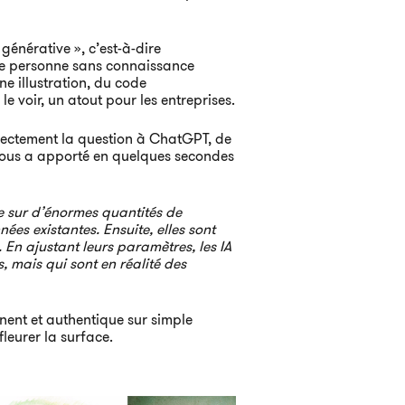
générative », c’est-à-dire
lle personne sans connaissance
 illustration, du code
voir, un atout pour les entreprises.
irectement la question à ChatGPT, de
nous a apporté en quelques secondes
ge sur d’énormes quantités de
es existantes. Ensuite, elles sont
En ajustant leurs paramètres, les IA
 mais qui sont en réalité des
inent et authentique sur simple
eurer la surface.