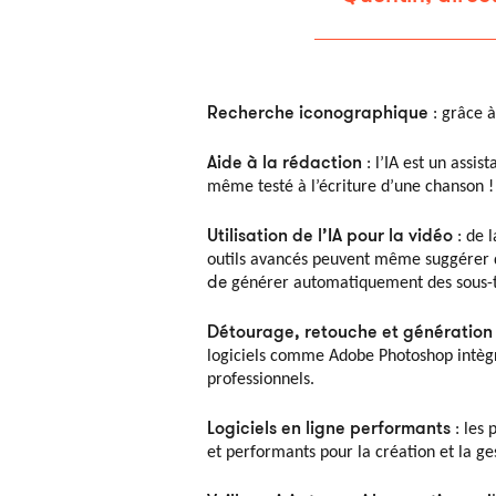
Recherche iconographique
: grâce à
Aide à la rédaction
: l’IA est un assis
même testé à l’écriture d’une chanson !
Utilisation de l’IA pour la vidéo
: de l
outils avancés peuvent même suggérer de
de
générer automatiquement des sous-tit
Détourage, retouche et génération
logiciels comme Adobe Photoshop intègr
professionnels.
Logiciels en ligne performants
: les 
et performants pour la création et la g