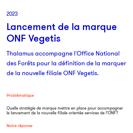
2023
Lancement de la marque
ONF Vegetis
Thalamus accompagne l'Office National
des Forêts pour la définition de la marquer
de la nouvelle filiale ONF Vegetis.
Par
38
750
Problématique
01
Quelle stratégie de marque mettre en place pour accompagner
le lancement de la nouvelle filiale orientée services de l’ONF?
An
Notre réponse