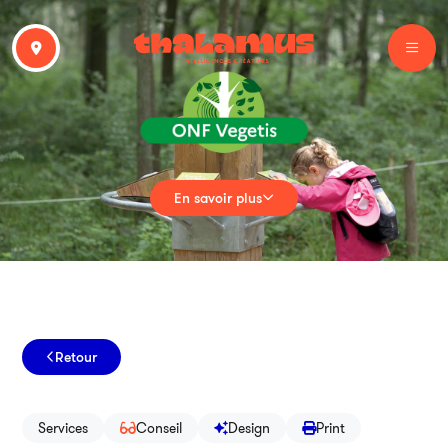
En savoir plus
Retour
Services
Conseil
Design
Print