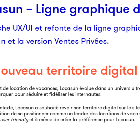
sun – Ligne graphique di
he UX/UI et refonte de la ligne graphi
n et la version Ventes Privées.
ouveau territoire digital
et de location de vacances, Locasun évolue dans un univers ultra
quer pour séduire et fidéliser les internautes.
texte, Locasun a souhaité revoir son territoire digital sur le sit
ition de se positionner comme un leader des locations de vac
user friendly
et à même de créer la préférence pour Locasun.