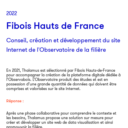
2022
Fibois Hauts de France
Conseil, création et développement du site
Internet de l'Observatoire de la filière
En 2021, Thalamus est sélectionné par Fibois Hauts-de-France
pour accompagner la création de la plateforme digitale dédiée à
Par
l’Observabois. L’Observatoire produit des études et est en
possession d’une grande quantité de données qui doivent être
38
comprises et valorisées sur le site internet.
750
01
Réponse :
Après une phase collaborative pour comprendre le contexte et
An
les besoins, Thalamus propose une solution sur mesure pour
créer et développer un site web de data visualisation et ainsi
promouvoir la filière.