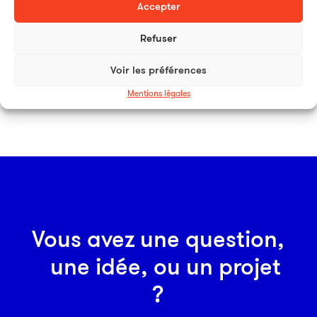
Accepter
Refuser
Voir les préférences
Mentions légales
Vous avez une question,
une idée, ou un projet
?