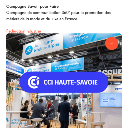
Ai
Campagne Savoir pour Faire
Campagne de communication 360° pour la promotion des
métiers de la mode et du luxe en France.
Fédération
Industrie