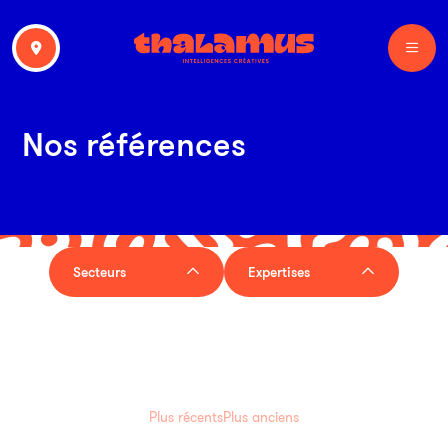
Nos références
Secteurs
Expertises
Plus récents
Plus anciens